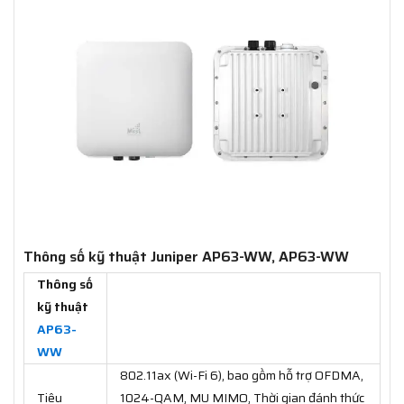
Thông số kỹ thuật Juniper AP63-WW, AP63-WW
Thông số
kỹ thuật
AP63-
WW
802.11ax (Wi-Fi 6), bao gồm hỗ trợ OFDMA,
Tiêu
1024-QAM, MU MIMO, Thời gian đánh thức