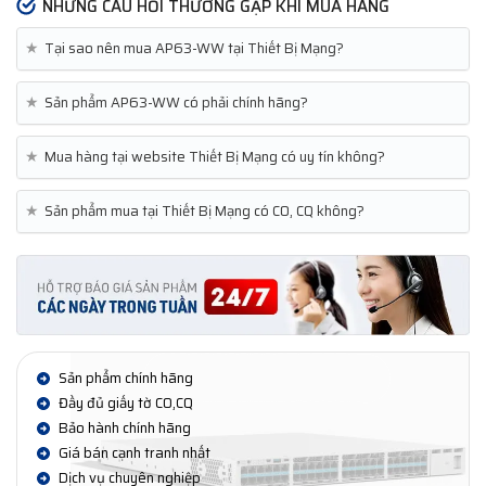
NHỮNG CÂU HỎI THƯỜNG GẶP KHI MUA HÀNG
★
Tại sao nên mua AP63-WW tại Thiết Bị Mạng?
★
Sản phẩm AP63-WW có phải chính hãng?
★
Mua hàng tại website Thiết Bị Mạng có uy tín không?
★
Sản phẩm mua tại Thiết Bị Mạng có CO, CQ không?
Sản phẩm chính hãng
Đầy đủ giấy tờ CO,CQ
Bảo hành chính hãng
Giá bán cạnh tranh nhất
Dịch vụ chuyên nghiệp