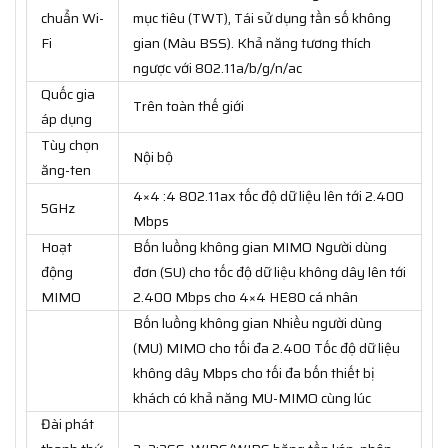
chuẩn Wi-
mục tiêu (TWT), Tái sử dụng tần số không
Fi
gian (Màu BSS). Khả năng tương thích
ngược với 802.11a/b/g/n/ac
Quốc gia
Trên toàn thế giới
áp dụng
Tùy chọn
Nội bộ
ăng-ten
4×4 :4 802.11ax tốc độ dữ liệu lên tới 2.400
5GHz
Mbps
Hoạt
Bốn luồng không gian MIMO Người dùng
động
đơn (SU) cho tốc độ dữ liệu không dây lên tới
MIMO
2.400 Mbps cho 4×4 HE80 cá nhân
Bốn luồng không gian Nhiều người dùng
(MU) MIMO cho tối đa 2.400 Tốc độ dữ liệu
không dây Mbps cho tối đa bốn thiết bị
khách có khả năng MU-MIMO cùng lúc
Đài phát