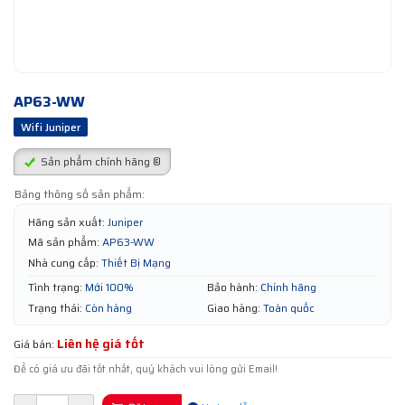
AP63-WW
Wifi Juniper
Sản phẩm chính hãng ®
Bảng thông số sản phẩm:
Hãng sản xuất:
Juniper
Mã sản phẩm:
AP63-WW
Nhà cung cấp:
Thiết Bị Mạng
Tình trạng:
Mới 100%
Bảo hành:
Chính hãng
Trạng thái:
Còn hàng
Giao hàng:
Toàn quốc
Liên hệ giá tốt
Giá bán:
Để có giá ưu đãi tốt nhất, quý khách vui lòng gửi Email!