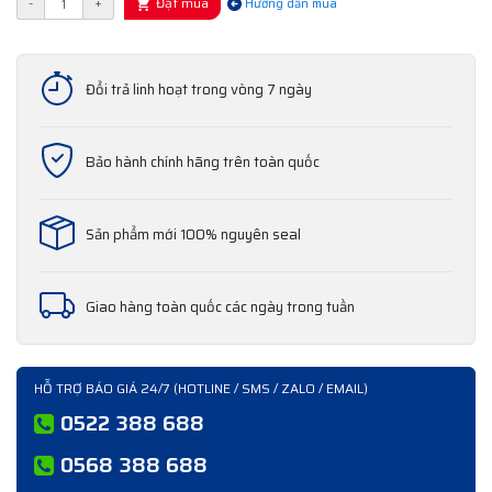
Đặt mua
-
+
Hướng dẫn mua
Đổi trả linh hoạt trong vòng 7 ngày
Bảo hành chính hãng trên toàn quốc
Sản phẩm mới 100% nguyên seal
Giao hàng toàn quốc các ngày trong tuần
HỖ TRỢ BÁO GIÁ 24/7 (HOTLINE / SMS / ZALO / EMAIL)
0522 388 688
0568 388 688