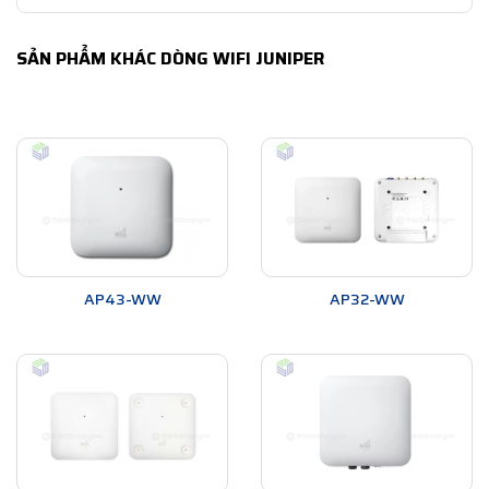
SẢN PHẨM KHÁC DÒNG WIFI JUNIPER
AP43-WW
AP32-WW