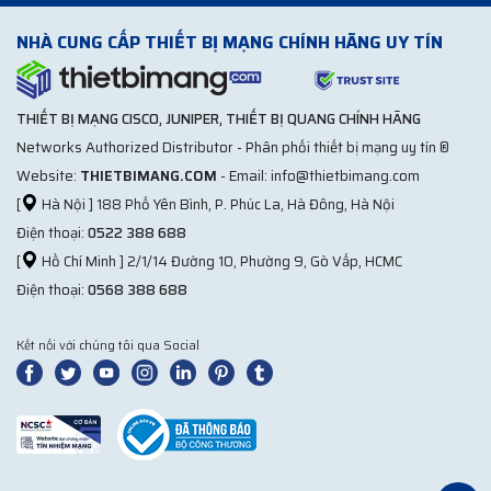
NHÀ CUNG CẤP THIẾT BỊ MẠNG CHÍNH HÃNG UY TÍN
THIẾT BỊ MẠNG CISCO, JUNIPER, THIẾT BỊ QUANG CHÍNH HÃNG
Networks Authorized Distributor - Phân phối thiết bị mạng uy tín ®
Website:
THIETBIMANG.COM
- Email: info@thietbimang.com
[
Hà Nội ] 188 Phố Yên Bình, P. Phúc La, Hà Đông, Hà Nội
Điện thoại:
0522 388 688
[
Hồ Chí Minh ] 2/1/14 Đường 10, Phường 9, Gò Vấp, HCMC
Điện thoại:
0568 388 688
Kết nối với chúng tôi qua Social