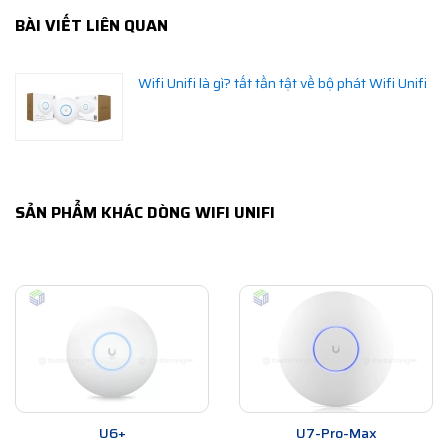
BÀI VIẾT LIÊN QUAN
Wifi Unifi là gì? tất tần tật về bộ phát Wifi Unifi
SẢN PHẨM KHÁC DÒNG WIFI UNIFI
U6+
U7-Pro-Max