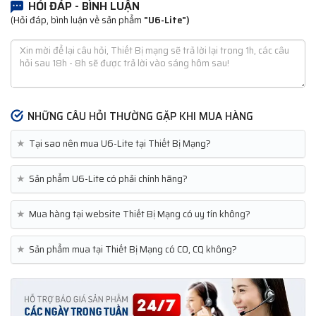
HỎI ĐÁP - BÌNH LUẬN
(Hỏi đáp, bình luận về sản phẩm
"U6-Lite")
NHỮNG CÂU HỎI THƯỜNG GẶP KHI MUA HÀNG
★
Tại sao nên mua U6-Lite tại Thiết Bị Mạng?
★
Sản phẩm U6-Lite có phải chính hãng?
★
Mua hàng tại website Thiết Bị Mạng có uy tín không?
★
Sản phẩm mua tại Thiết Bị Mạng có CO, CQ không?