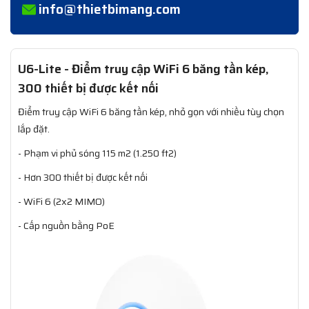
info@thietbimang.com
U6-Lite - Điểm truy cập WiFi 6 băng tần kép,
300 thiết bị được kết nối
Điểm truy cập WiFi 6 băng tần kép, nhỏ gọn với nhiều tùy chọn
lắp đặt.
- Phạm vi phủ sóng 115 m2 (1.250 ft2)
- Hơn 300 thiết bị được kết nối
- WiFi 6 (2x2 MIMO)
- Cấp nguồn bằng PoE