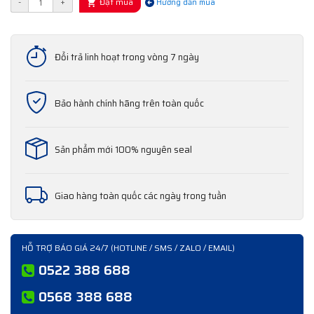
Đặt mua
-
+
Hướng dẫn mua
Đổi trả linh hoạt trong vòng 7 ngày
Bảo hành chính hãng trên toàn quốc
Sản phẩm mới 100% nguyên seal
Giao hàng toàn quốc các ngày trong tuần
HỖ TRỢ BÁO GIÁ 24/7 (HOTLINE / SMS / ZALO / EMAIL)
0522 388 688
0568 388 688