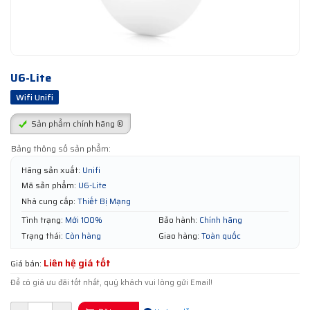
U6-Lite
Wifi Unifi
Sản phẩm chính hãng ®
Bảng thông số sản phẩm:
Hãng sản xuất:
Unifi
Mã sản phẩm:
U6-Lite
Nhà cung cấp:
Thiết Bị Mạng
Tình trạng:
Mới 100%
Bảo hành:
Chính hãng
Trạng thái:
Còn hàng
Giao hàng:
Toàn quốc
Liên hệ giá tốt
Giá bán:
Để có giá ưu đãi tốt nhất, quý khách vui lòng gửi Email!