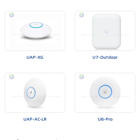
UAP-XG
U7-Outdoor
UAP-AC-LR
U6-Pro