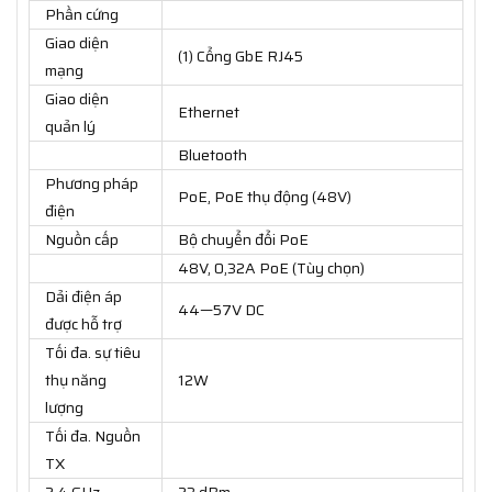
Phần cứng
Giao diện
(1) Cổng GbE RJ45
mạng
Giao diện
Ethernet
quản lý
Bluetooth
Phương pháp
PoE, PoE thụ động (48V)
điện
Nguồn cấp
Bộ chuyển đổi PoE
48V, 0,32A PoE (Tùy chọn)
Dải điện áp
44—57V DC
được hỗ trợ
Tối đa. sự tiêu
thụ năng
12W
lượng
Tối đa. Nguồn
TX