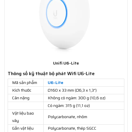
Unifi U6-Lite
Thông số kỹ thuật bộ phát Wifi U6-Lite
Mã sản phẩm
U6-Lite
Kích thước
Ø160 x 33 mm (Ø6,3 x 1,3")
Cân nặng
Không có ngàm: 300 g (10,6 oz)
Có ngàm: 315 g (11,1 oz)
Vật liệu bao
Polycarbonate, nhôm
vây
Gắn vật liệu
Polycarbonate, thép SGCC