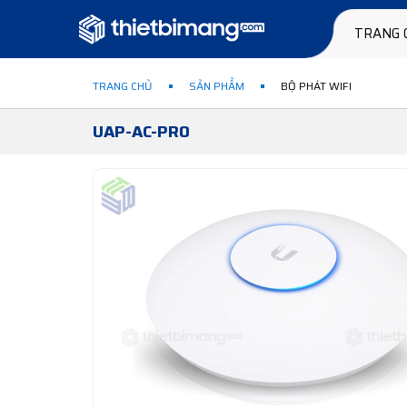
TRANG 
TRANG CHỦ
SẢN PHẨM
BỘ PHÁT WIFI
UAP-AC-PRO