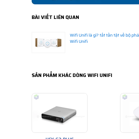
BÀI VIẾT LIÊN QUAN
Wifi Unifi là gì? tất tần tật về bộ phá
Wifi Unifi
SẢN PHẨM KHÁC DÒNG WIFI UNIFI