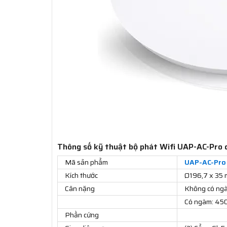
Thông số kỹ thuật bộ phát Wifi UAP-AC-Pro 
Mã sản phẩm
UAP-AC-Pro
Kích thước
Ø196,7 x 35 
Cân nặng
Không có ngàm
Có ngàm: 450 
Phần cứng