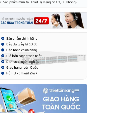
★
Sản phẩm mua tại Thiết Bị Mạng có CO, CQ không?
Sản phẩm chính hãng
Đầy đủ giấy tờ CO,CQ
Bảo hành chính hãng
Giá bán cạnh tranh nhất
Dịch vụ chuyên nghiệp
Giao hàng toàn Quốc
Hỗ trợ kỹ thuật 24/7