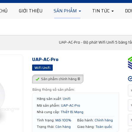
CHỦ
GIỚI THIỆU
SẢN PHẨM
TIN TỨC
DO
UAP-AC-Pro - Bộ phát Wifi Unifi 5 băng tần
UAP-AC-Pro
Wifi Unifi
Sản phẩm chính hãng ®
Bảng thông số sản phẩm:
Hãng sản xuất:
Unifi
Mã sản phẩm:
UAP-AC-Pro
Nhà cung cấp:
Thiết Bị Mạng
Tình trạng:
Mới 100%
Bảo hành:
Chính hãng
Trạng thái:
Còn hàng
Giao hàng:
Toàn quốc