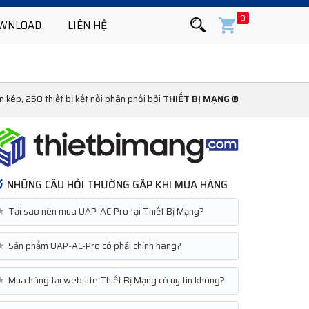
0
WNLOAD
LIÊN HỆ
 kép, 250 thiết bị kết nối phân phối bởi
THIẾT BỊ MẠNG ®
NHỮNG CÂU HỎI THƯỜNG GẶP KHI MUA HÀNG
★
Tại sao nên mua UAP-AC-Pro tại Thiết Bị Mạng?
★
Sản phẩm UAP-AC-Pro có phải chính hãng?
★
Mua hàng tại website Thiết Bị Mạng có uy tín không?