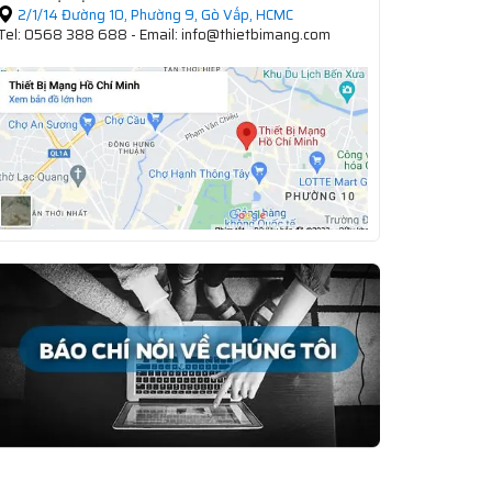
2/1/14 Đường 10, Phường 9, Gò Vấp, HCMC
Tel: 0568 388 688 - Email: info@thietbimang.com