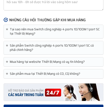
NHỮNG CÂU HỎI THƯỜNG GẶP KHI MUA HÀNG
★
Tại sao nên mua Switch công nghiệp 4 ports 10/100M 1 port SC
tại Thiết Bị Mạng?
★
Sản phẩm Switch công nghiệp 4 ports 10/100M 1 port SC có
phải chính hãng?
★
Mua hàng tại website Thiết Bị Mạng có uy tín không?
★
Sản phẩm mua tại Thiết Bị Mạng có CO, CQ không?