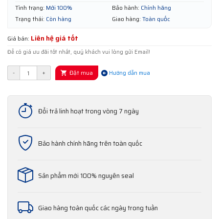
Tình trạng:
Mới 100%
Bảo hành:
Chính hãng
Trạng thái:
Còn hàng
Giao hàng:
Toàn quốc
Liên hệ giá tốt
Giá bán:
Để có giá ưu đãi tốt nhất, quý khách vui lòng gửi Email!
Đặt mua
-
+
Hướng dẫn mua
Đổi trả linh hoạt trong vòng 7 ngày
Bảo hành chính hãng trên toàn quốc
Sản phẩm mới 100% nguyên seal
Giao hàng toàn quốc các ngày trong tuần