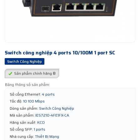
Switch công nghiệp 4 ports 10/100M 1 port SC
Switch Công Nghiệp
Sản phẩm chính hãng ®
Bảng thông số sản phẩm:
Số cổng Ethernet:
4 ports
Tốc độ:
10 100 Mbps
Dòng sản phẩm:
Switch Công Nghiệp
Mã sản phẩm:
IES7210-4FE1FX-CA
Hãng sản xuất:
KCO
Số cổng SFP:
1 ports
Nhà cung cấp:
Thiết Bị Mạng