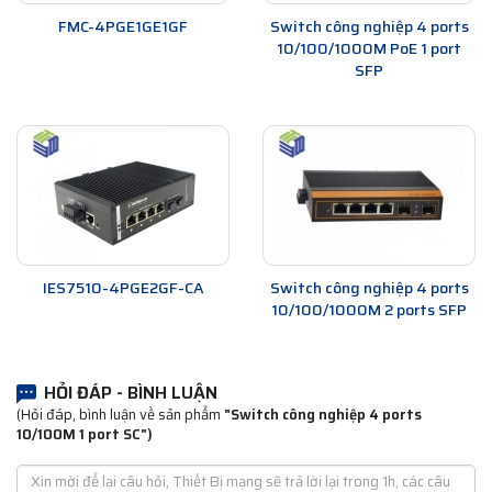
FMC-4PGE1GE1GF
Switch công nghiệp 4 ports
10/100/1000M PoE 1 port
SFP
IES7510-4PGE2GF-CA
Switch công nghiệp 4 ports
10/100/1000M 2 ports SFP
HỎI ĐÁP - BÌNH LUẬN
(Hỏi đáp, bình luận về sản phẩm
"Switch công nghiệp 4 ports
10/100M 1 port SC")