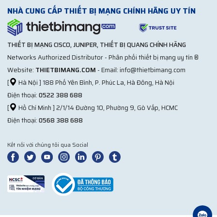
NHÀ CUNG CẤP THIẾT BỊ MẠNG CHÍNH HÃNG UY TÍN
THIẾT BỊ MẠNG CISCO, JUNIPER, THIẾT BỊ QUANG CHÍNH HÃNG
Networks Authorized Distributor - Phân phối thiết bị mạng uy tín ®
Website:
THIETBIMANG.COM
- Email: info@thietbimang.com
[
Hà Nội ] 188 Phố Yên Bình, P. Phúc La, Hà Đông, Hà Nội
Điện thoại:
0522 388 688
[
Hồ Chí Minh ] 2/1/14 Đường 10, Phường 9, Gò Vấp, HCMC
Điện thoại:
0568 388 688
Kết nối với chúng tôi qua Social