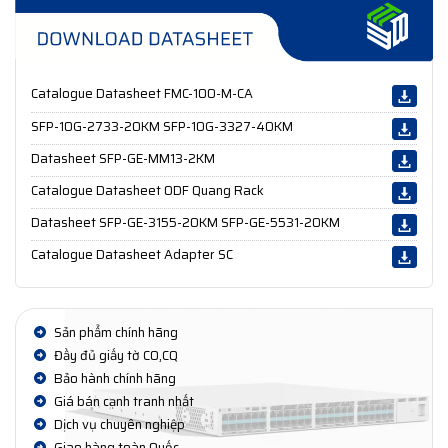
Catalogue Datasheet FMC-100-M-CA
SFP-10G-2733-20KM SFP-10G-3327-40KM
Datasheet SFP-GE-MM13-2KM
Catalogue Datasheet ODF Quang Rack
Datasheet SFP-GE-3155-20KM SFP-GE-5531-20KM
Catalogue Datasheet Adapter SC
Sản phẩm chính hãng
Đầy đủ giấy tờ CO,CQ
Bảo hành chính hãng
Giá bán cạnh tranh nhất
Dịch vụ chuyên nghiệp
Giao hàng toàn Quốc