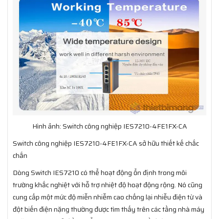
Hình ảnh: Switch công nghiệp IES7210-4FE1FX-CA
Switch công nghiệp IES7210-4FE1FX-CA sở hữu thiết kế chắc
chắn
Dòng Switch IES7210 có thể hoạt động ổn định trong môi
trường khắc nghiệt với hỗ trợ nhiệt độ hoạt động rộng. Nó cũng
cung cấp một mức độ miễn nhiễm cao chống lại nhiễu điện từ và
đột biến điện nặng thường được tìm thấy trên các tầng nhà máy