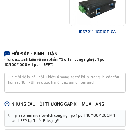
IES7211-1GE1GF-CA
HỎI ĐÁP - BÌNH LUẬN
(Hỏi đáp, bình luận về sản phẩm
"Switch công nghiệp 1 port
10/100/1000M 1 port SFP")
NHỮNG CÂU HỎI THƯỜNG GẶP KHI MUA HÀNG
★
Tại sao nên mua Switch công nghiệp 1 port 10/100/1000M 1
port SFP tại Thiết Bị Mạng?