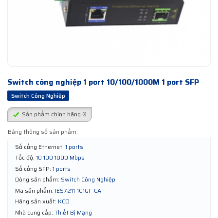
Switch công nghiệp 1 port 10/100/1000M 1 port SFP
Switch Công Nghiệp
Sản phẩm chính hãng ®
Bảng thông số sản phẩm:
Số cổng Ethernet:
1 ports
Tốc độ:
10 100 1000 Mbps
Số cổng SFP:
1 ports
Dòng sản phẩm:
Switch Công Nghiệp
Mã sản phẩm:
IES7211-1G1GF-CA
Hãng sản xuất:
KCO
Nhà cung cấp:
Thiết Bị Mạng