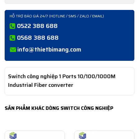
HỖ TRỢ BÁO GIÁ 24/7 (HOTLINE / SMS / ZALO / EMAIL)
0522 388 688
0568 388 688
info@thietbimang.com
Switch công nghiệp 1 Ports 10/100/1000M
Industrial Fiber converter
SẢN PHẨM KHÁC DÒNG SWITCH CÔNG NGHIỆP