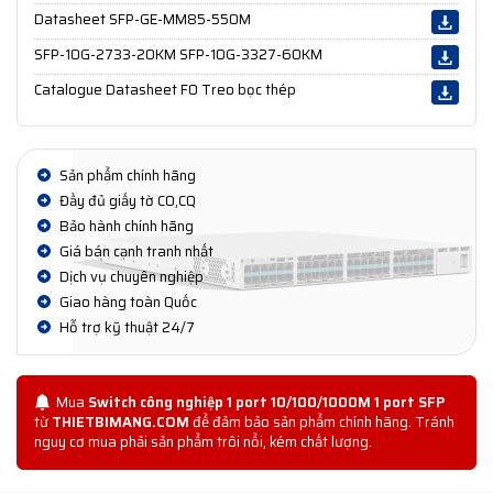
Datasheet SFP-GE-MM85-550M
SFP-10G-2733-20KM SFP-10G-3327-60KM
Catalogue Datasheet FO Treo bọc thép
Sản phẩm chính hãng
Đầy đủ giấy tờ CO,CQ
Bảo hành chính hãng
Giá bán cạnh tranh nhất
Dịch vụ chuyên nghiệp
Giao hàng toàn Quốc
Hỗ trợ kỹ thuật 24/7
Mua
Switch công nghiệp 1 port 10/100/1000M 1 port SFP
từ
THIETBIMANG.COM
để đảm bảo sản phẩm chính hãng. Tránh
nguy cơ mua phải sản phẩm trôi nổi, kém chất lượng.