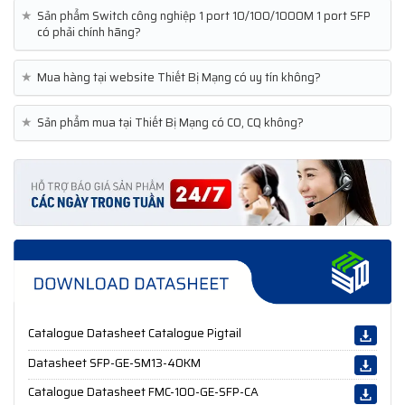
★
Sản phẩm Switch công nghiệp 1 port 10/100/1000M 1 port SFP
có phải chính hãng?
★
Mua hàng tại website Thiết Bị Mạng có uy tín không?
★
Sản phẩm mua tại Thiết Bị Mạng có CO, CQ không?
Catalogue Datasheet Catalogue Pigtail
Datasheet SFP-GE-SM13-40KM
Catalogue Datasheet FMC-100-GE-SFP-CA