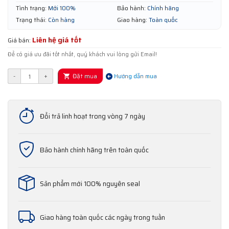
Tình trạng:
Mới 100%
Bảo hành:
Chính hãng
Trạng thái:
Còn hàng
Giao hàng:
Toàn quốc
Liên hệ giá tốt
Giá bán:
Để có giá ưu đãi tốt nhất, quý khách vui lòng gửi Email!
Đặt mua
-
+
Hướng dẫn mua
Đổi trả linh hoạt trong vòng 7 ngày
Bảo hành chính hãng trên toàn quốc
Sản phẩm mới 100% nguyên seal
Giao hàng toàn quốc các ngày trong tuần