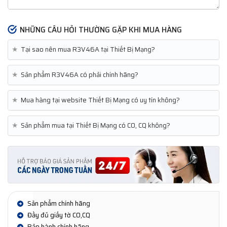
NHỮNG CÂU HỎI THƯỜNG GẶP KHI MUA HÀNG
★
Tại sao nên mua R3V46A tại Thiết Bị Mạng?
★
Sản phẩm R3V46A có phải chính hãng?
★
Mua hàng tại website Thiết Bị Mạng có uy tín không?
★
Sản phẩm mua tại Thiết Bị Mạng có CO, CQ không?
Sản phẩm chính hãng
Đầy đủ giấy tờ CO,CQ
Bảo hành chính hãng