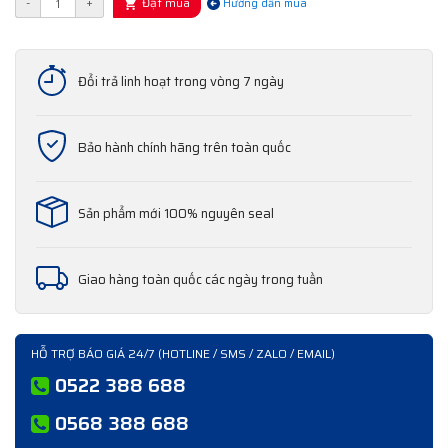
Đặt mua
-
+
Hướng dẫn mua
Đổi trả linh hoạt trong vòng 7 ngày
Bảo hành chính hãng trên toàn quốc
Sản phẩm mới 100% nguyên seal
Giao hàng toàn quốc các ngày trong tuần
HỖ TRỢ BÁO GIÁ 24/7 (HOTLINE / SMS / ZALO / EMAIL)
0522 388 688
0568 388 688