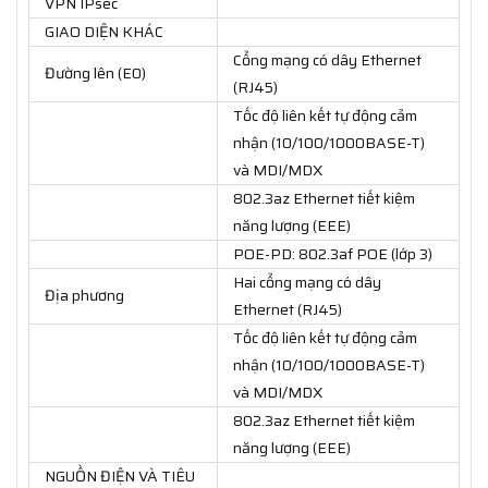
VPN IPsec
GIAO DIỆN KHÁC
Cổng mạng có dây Ethernet
Đường lên (E0)
(RJ45)
Tốc độ liên kết tự động cảm
nhận (10/100/1000BASE-T)
và MDI/MDX
802.3az Ethernet tiết kiệm
năng lượng (EEE)
POE-PD: 802.3af POE (lớp 3)
Hai cổng mạng có dây
Địa phương
Ethernet (RJ45)
Tốc độ liên kết tự động cảm
nhận (10/100/1000BASE-T)
và MDI/MDX
802.3az Ethernet tiết kiệm
năng lượng (EEE)
NGUỒN ĐIỆN VÀ TIÊU