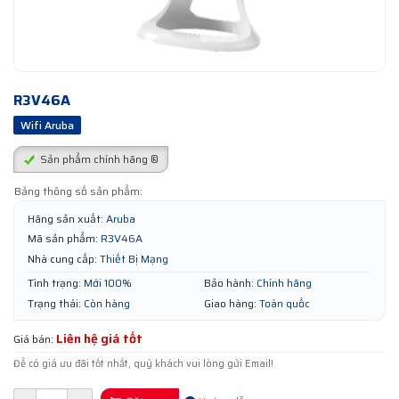
R3V46A
Wifi Aruba
Sản phẩm chính hãng ®
Bảng thông số sản phẩm:
Hãng sản xuất:
Aruba
Mã sản phẩm:
R3V46A
Nhà cung cấp:
Thiết Bị Mạng
Tình trạng:
Mới 100%
Bảo hành:
Chính hãng
Trạng thái:
Còn hàng
Giao hàng:
Toàn quốc
Liên hệ giá tốt
Giá bán:
Để có giá ưu đãi tốt nhất, quý khách vui lòng gửi Email!