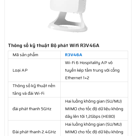
Thông số kỹ thuật Bộ phát Wifi R3V46A
Mã sản phẩm
R3V46A
Wi-Fi 6 Hospitality AP vô
Loại AP
tuyến kép tầm trung với cổng
Ethernet 1+2
Thông số kỹ thuật nền
tảng và đài Wi-Fi
Hai luồng không gian (SU/MU)
đài phát thanh 5GHz
MIMO cho tốc độ dữ liệu không
dây lên tới 1,2Gbps (HE80)
Hai luồng không gian (SU/MU)
Đài phát thanh 2.4GHz
MIMO cho tốc độ dữ liệu không