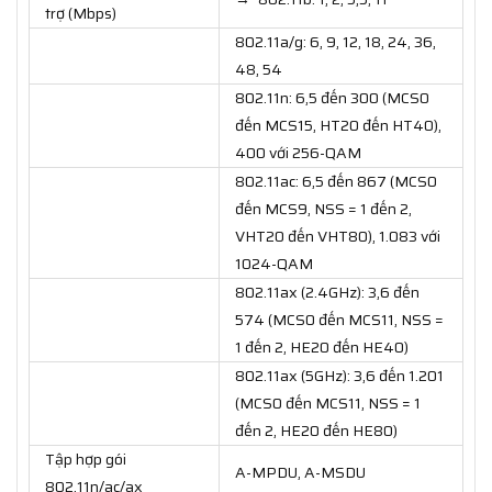
trợ (Mbps)
802.11a/g: 6, 9, 12, 18, 24, 36,
48, 54
802.11n: 6,5 đến 300 (MCS0
đến MCS15, HT20 đến HT40),
400 với 256-QAM
802.11ac: 6,5 đến 867 (MCS0
đến MCS9, NSS = 1 đến 2,
VHT20 đến VHT80), 1.083 với
1024-QAM
802.11ax (2.4GHz): 3,6 đến
574 (MCS0 đến MCS11, NSS =
1 đến 2, HE20 đến HE40)
802.11ax (5GHz): 3,6 đến 1.201
(MCS0 đến MCS11, NSS = 1
đến 2, HE20 đến HE80)
Tập hợp gói
A-MPDU, A-MSDU
802.11n/ac/ax