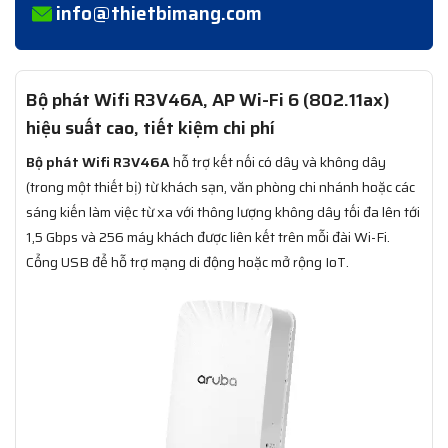
info@thietbimang.com
Bộ phát Wifi R3V46A, AP Wi-Fi 6 (802.11ax)
hiệu suất cao, tiết kiệm chi phí
Bộ phát Wifi R3V46A
hỗ trợ kết nối có dây và không dây
(trong một thiết bị) từ khách sạn, văn phòng chi nhánh hoặc các
sáng kiến ​​làm việc từ xa với thông lượng không dây tối đa lên tới
1,5 Gbps và 256 máy khách được liên kết trên mỗi đài Wi-Fi.
Cổng USB để hỗ trợ mạng di động hoặc mở rộng IoT.