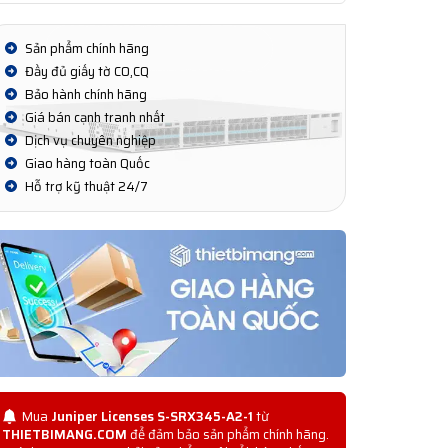
Sản phẩm chính hãng
Đầy đủ giấy tờ CO,CQ
Bảo hành chính hãng
Giá bán cạnh tranh nhất
Dịch vụ chuyên nghiệp
Giao hàng toàn Quốc
Hỗ trợ kỹ thuật 24/7
Mua
Juniper Licenses S-SRX345-A2-1
từ
THIETBIMANG.COM
để đảm bảo sản phẩm chính hãng.