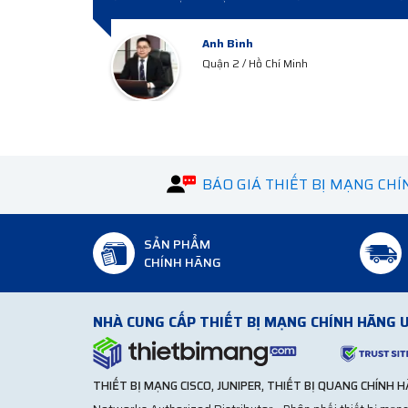
Anh Hà
Hà Tây
BÁO GIÁ THIẾT BỊ MẠNG CH
SẢN PHẨM
CHÍNH HÃNG
NHÀ CUNG CẤP THIẾT BỊ MẠNG CHÍNH HÃNG U
THIẾT BỊ MẠNG CISCO, JUNIPER, THIẾT BỊ QUANG CHÍNH 