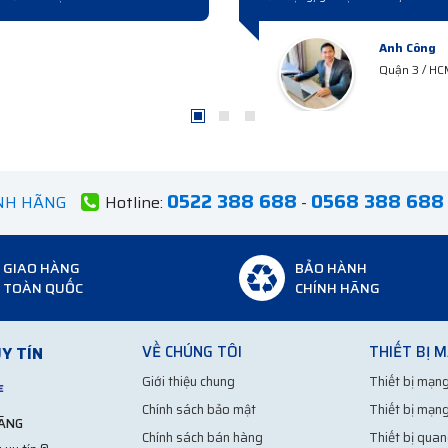
0522 388 688
0568 388 688
ÍNH HÃNG
Hotline:
-
GIAO HÀNG
BẢO HÀNH
TOÀN QUỐC
CHÍNH HÃNG
VỀ CHÚNG TÔI
THIẾT BỊ 
Y TÍN
Giới thiệu chung
Thiết bị mạng
Chính sách bảo mật
Thiết bị mạng
HÃNG
Chính sách bán hàng
Thiết bị quan