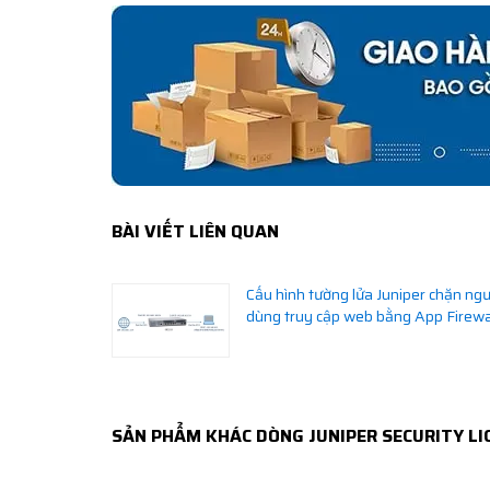
BÀI VIẾT LIÊN QUAN
Cấu hình tường lửa Juniper chặn ngư
dùng truy cập web bằng App Firewa
SẢN PHẨM KHÁC DÒNG JUNIPER SECURITY LI