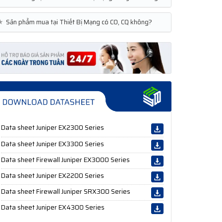
★
Sản phẩm mua tại Thiết Bị Mạng có CO, CQ không?
Data sheet Juniper EX2300 Series
Data sheet Juniper EX3300 Series
Data sheet Firewall Juniper EX3000 Series
Data sheet Juniper EX2200 Series
Data sheet Firewall Juniper SRX300 Series
Data sheet Juniper EX4300 Series