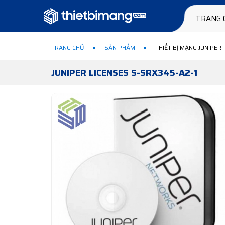
TRANG 
TRANG CHỦ
SẢN PHẨM
THIẾT BỊ MẠNG JUNIPER
JUNIPER LICENSES S-SRX345-A2-1