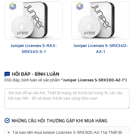
Juniper Licenses S-RA3-
Juniper Licenses S-SRX340-
SRX345-S-1
A2-1
HỎI ĐÁP - BÌNH LUẬN
(Hỏi đáp, bình luận về sản phẩm
"Juniper Licenses S-SRX300-A2-1")
NHỮNG CÂU HỎI THƯỜNG GẶP KHI MUA HÀNG
★
Tại sao nên mua Juniper Licenses S-SRX300-A2-1 tại Thiết Bị