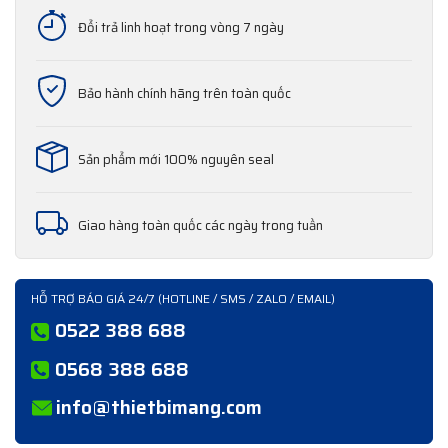
Đổi trả linh hoạt trong vòng 7 ngày
Bảo hành chính hãng trên toàn quốc
Sản phẩm mới 100% nguyên seal
Giao hàng toàn quốc các ngày trong tuần
HỖ TRỢ BÁO GIÁ 24/7 (HOTLINE / SMS / ZALO / EMAIL)
0522 388 688
0568 388 688
info@thietbimang.com