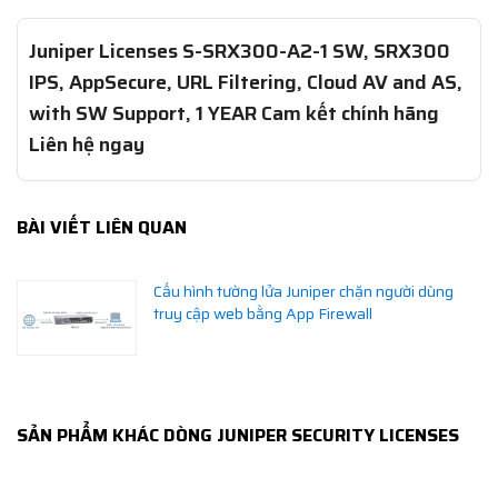
Juniper Licenses S-SRX300-A2-1 SW, SRX300
IPS, AppSecure, URL Filtering, Cloud AV and AS,
with SW Support, 1 YEAR Cam kết chính hãng
Liên hệ ngay
BÀI VIẾT LIÊN QUAN
Cấu hình tường lửa Juniper chặn người dùng
truy cập web bằng App Firewall
SẢN PHẨM KHÁC DÒNG JUNIPER SECURITY LICENSES