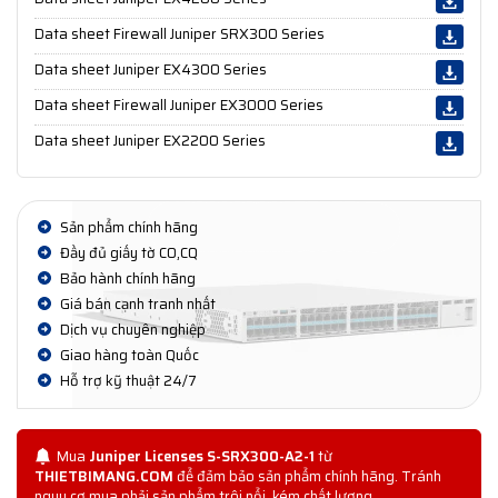
Data sheet Firewall Juniper SRX300 Series
Data sheet Juniper EX4300 Series
Data sheet Firewall Juniper EX3000 Series
Data sheet Juniper EX2200 Series
Sản phẩm chính hãng
Đầy đủ giấy tờ CO,CQ
Bảo hành chính hãng
Giá bán cạnh tranh nhất
Dịch vụ chuyên nghiệp
Giao hàng toàn Quốc
Hỗ trợ kỹ thuật 24/7
Mua
Juniper Licenses S-SRX300-A2-1
từ
THIETBIMANG.COM
để đảm bảo sản phẩm chính hãng. Tránh
nguy cơ mua phải sản phẩm trôi nổi, kém chất lượng.