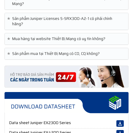
Mạng?
★
Sản phẩm Juniper Licenses S-SRX300-A2-1 có phải chính
hãng?
★
Mua hàng tại website Thiết Bị Mạng có uy tín không?
★
Sản phẩm mua tại Thiết Bị Mạng có CO, CQ không?
Data sheet Juniper EX2300 Series
Data sheet Juniper EX4200 Series