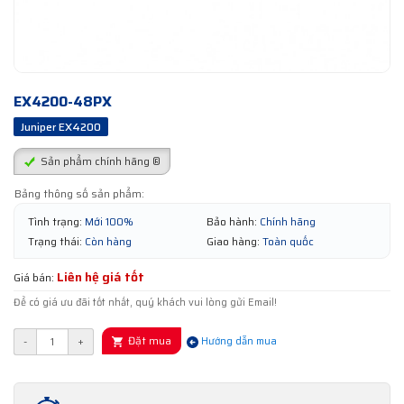
EX4200-48PX
Juniper EX4200
Sản phẩm chính hãng ®
Bảng thông số sản phẩm:
Tình trạng:
Mới 100%
Bảo hành:
Chính hãng
Trạng thái:
Còn hàng
Giao hàng:
Toàn quốc
Liên hệ giá tốt
Giá bán:
Để có giá ưu đãi tốt nhất, quý khách vui lòng gửi Email!
Đặt mua
-
+
Hướng dẫn mua