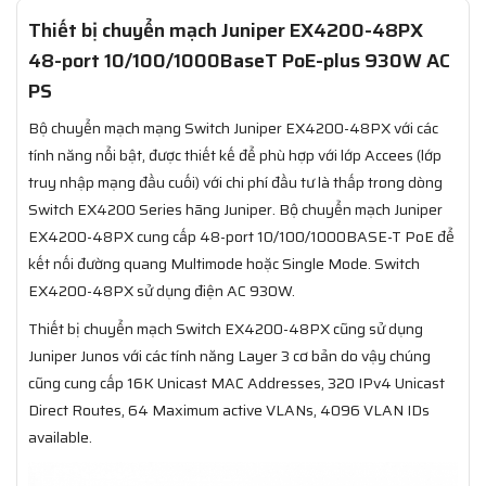
Thiết bị chuyển mạch Juniper EX4200-48PX
48-port 10/100/1000BaseT PoE-plus 930W AC
PS
Bộ chuyển mạch mạng Switch Juniper EX4200-48PX với các
tính năng nổi bật, được thiết kế để phù hợp với lớp Accees (lớp
truy nhập mạng đầu cuối) với chi phí đầu tư là thấp trong dòng
Switch EX4200 Series hãng Juniper. Bộ chuyển mạch Juniper
EX4200-48PX cung cấp 48-port 10/100/1000BASE-T PoE để
kết nối đường quang Multimode hoặc Single Mode. Switch
EX4200-48PX sử dụng điện AC 930W.
Thiết bị chuyển mạch Switch EX4200-48PX cũng sử dụng
Juniper Junos với các tính năng Layer 3 cơ bản do vậy chúng
cũng cung cấp 16K Unicast MAC Addresses, 320 IPv4 Unicast
Direct Routes, 64 Maximum active VLANs, 4096 VLAN IDs
available.