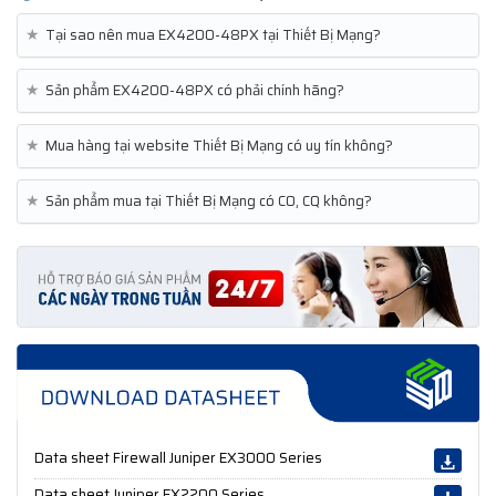
★
Tại sao nên mua EX4200-48PX tại Thiết Bị Mạng?
★
Sản phẩm EX4200-48PX có phải chính hãng?
★
Mua hàng tại website Thiết Bị Mạng có uy tín không?
★
Sản phẩm mua tại Thiết Bị Mạng có CO, CQ không?
Data sheet Firewall Juniper EX3000 Series
Data sheet Juniper EX2200 Series