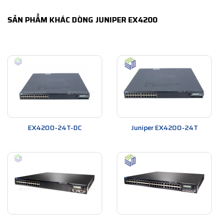
SẢN PHẨM KHÁC DÒNG JUNIPER EX4200
EX4200-24T-DC
Juniper EX4200-24T