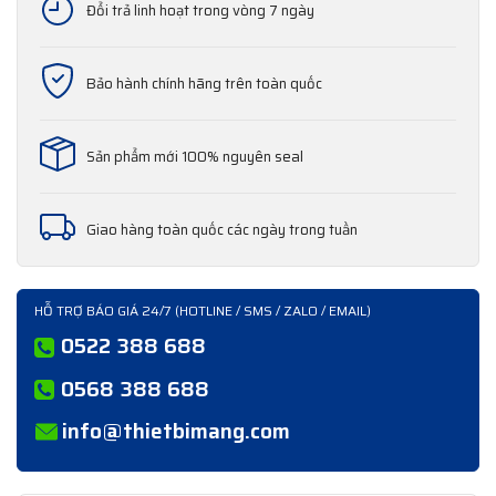
Đổi trả linh hoạt trong vòng 7 ngày
Bảo hành chính hãng trên toàn quốc
Sản phẩm mới 100% nguyên seal
Giao hàng toàn quốc các ngày trong tuần
HỖ TRỢ BÁO GIÁ 24/7 (HOTLINE / SMS / ZALO / EMAIL)
0522 388 688
0568 388 688
info@thietbimang.com