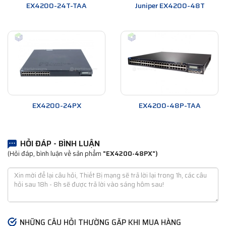
EX4200-24T-TAA
Juniper EX4200-48T
EX4200-24PX
EX4200-48P-TAA
HỎI ĐÁP - BÌNH LUẬN
(Hỏi đáp, bình luận về sản phẩm
"EX4200-48PX")
NHỮNG CÂU HỎI THƯỜNG GẶP KHI MUA HÀNG