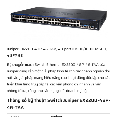
Juniper EX2200-48P-4G-TAA, 48-port 10/100/1000BASE-T,
4 SFP GE
Bộ chuyển mạch Switch Ethernet EX2200-48P-4G-TAA của
Juniper cung cấp một giải pháp kinh tế cho các doanh nghiệp đòi
hỏi các giải pháp mạng hiệu năng cao, hoạt động độc lập cho các
triển khai tầng truy cập tại các văn phòng chi nhánh và văn
phòng từ xa, cũng như các mạng lưới doanh nghiệp.
Thông số kỹ thuật Switch Juniper EX2200-48P-
4G-TAA
Hãng
Juniper