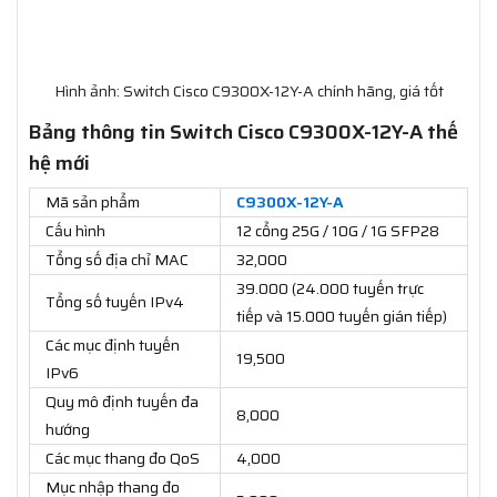
Hình ảnh: Switch Cisco C9300X-12Y-A chính hãng, giá tốt
Bảng thông tin Switch Cisco C9300X-12Y-A thế
hệ mới
Mã sản phẩm
C9300X-12Y-A
Cấu hình
12 cổng 25G / 10G / 1G SFP28
Tổng số địa chỉ MAC
32,000
39.000 (24.000 tuyến trực
Tổng số tuyến IPv4
tiếp và 15.000 tuyến gián tiếp)
Các mục định tuyến
19,500
IPv6
Quy mô định tuyến đa
8,000
hướng
Các mục thang đo QoS
4,000
Mục nhập thang đo