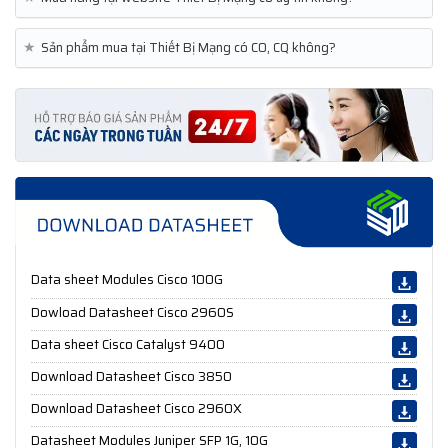
★
Sản phẩm mua tại Thiết Bị Mạng có CO, CQ không?
Data sheet Modules Cisco 100G
Dowload Datasheet Cisco 2960S
Data sheet Cisco Catalyst 9400
Download Datasheet Cisco 3850
Download Datasheet Cisco 2960X
Datasheet Modules Juniper SFP 1G, 10G