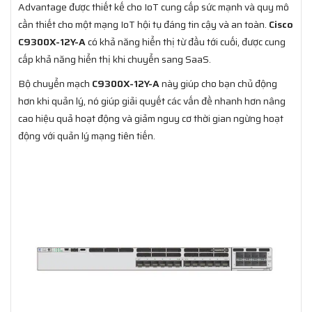
Advantage được thiết kế cho IoT cung cấp sức mạnh và quy mô
cần thiết cho một mạng IoT hội tụ đáng tin cậy và an toàn.
Cisco
C9300X-12Y-A
có khả năng hiển thị từ đầu tới cuối, được cung
cấp khả năng hiển thị khi chuyển sang SaaS.
Bộ chuyển mạch
C9300X-12Y-A
này giúp cho bạn chủ động
hơn khi quản lý, nó giúp giải quyết các vấn đề nhanh hơn nâng
cao hiệu quả hoạt động và giảm nguy cơ thời gian ngừng hoạt
động với quản lý mạng tiên tiến.