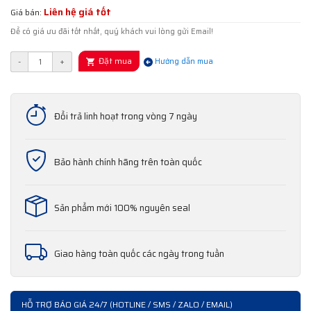
Liên hệ giá tốt
Giá bán:
Để có giá ưu đãi tốt nhất, quý khách vui lòng gửi Email!
Đặt mua
-
+
Hướng dẫn mua
Đổi trả linh hoạt trong vòng 7 ngày
Bảo hành chính hãng trên toàn quốc
Sản phẩm mới 100% nguyên seal
Giao hàng toàn quốc các ngày trong tuần
HỖ TRỢ BÁO GIÁ 24/7 (HOTLINE / SMS / ZALO / EMAIL)