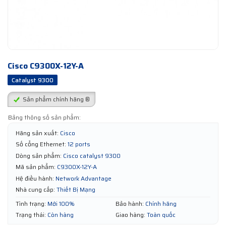
Cisco C9300X-12Y-A
Catalyst 9300
Sản phẩm chính hãng ®
Bảng thông số sản phẩm:
Hãng sản xuất:
Cisco
Số cổng Ethernet:
12 ports
Dòng sản phẩm:
Cisco catalyst 9300
Mã sản phẩm:
C9300X-12Y-A
Hệ điều hành:
Network Advantage
Nhà cung cấp:
Thiết Bị Mạng
Tình trạng:
Mới 100%
Bảo hành:
Chính hãng
Trạng thái:
Còn hàng
Giao hàng:
Toàn quốc