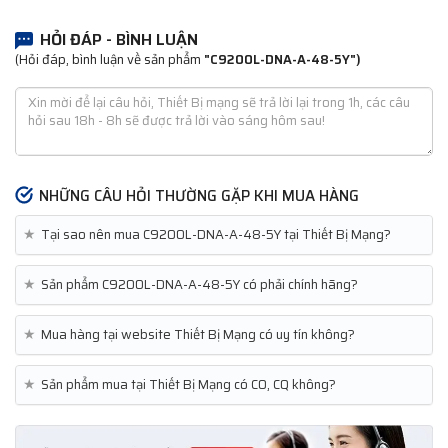
HỎI ĐÁP - BÌNH LUẬN
(Hỏi đáp, bình luận về sản phẩm
"C9200L-DNA-A-48-5Y")
NHỮNG CÂU HỎI THƯỜNG GẶP KHI MUA HÀNG
★
Tại sao nên mua C9200L-DNA-A-48-5Y tại Thiết Bị Mạng?
★
Sản phẩm C9200L-DNA-A-48-5Y có phải chính hãng?
★
Mua hàng tại website Thiết Bị Mạng có uy tín không?
★
Sản phẩm mua tại Thiết Bị Mạng có CO, CQ không?