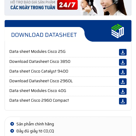
Data sheet Modules Cisco 25G
Download Datasheet Cisco 3850
Data sheet Cisco Catalyst 9400
Download Datasheet Cisco 2960L
Data sheet Modules Cisco 40G
Data sheet Cisco 2960 Compact
Sản phẩm chính hãng
Đầy đủ giấy tờ CO,CQ