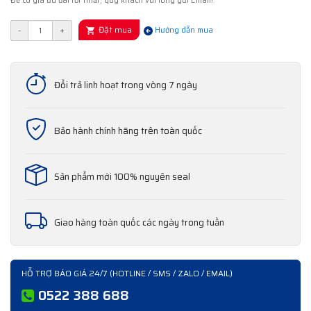
Để có giá ưu đãi tốt nhất, quý khách vui lòng gửi Email!
Đặt mua
-
+
Hướng dẫn mua
Đổi trả linh hoạt trong vòng 7 ngày
Bảo hành chính hãng trên toàn quốc
Sản phẩm mới 100% nguyên seal
Giao hàng toàn quốc các ngày trong tuần
HỖ TRỢ BÁO GIÁ 24/7 (HOTLINE / SMS / ZALO / EMAIL)
0522 388 688