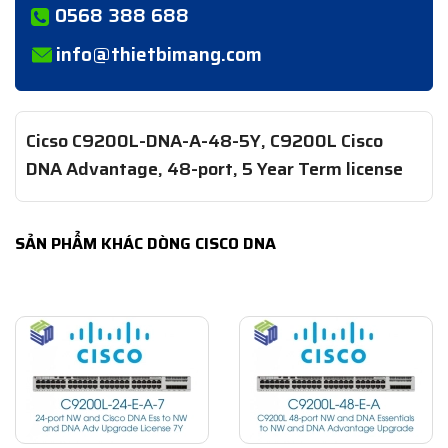
0568 388 688
info@thietbimang.com
Cicso C9200L-DNA-A-48-5Y, C9200L Cisco
DNA Advantage, 48-port, 5 Year Term license
SẢN PHẨM KHÁC DÒNG CISCO DNA