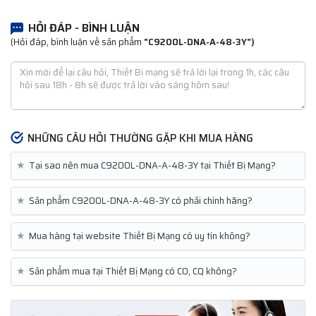
HỎI ĐÁP - BÌNH LUẬN
(Hỏi đáp, bình luận về sản phẩm
"C9200L-DNA-A-48-3Y")
NHỮNG CÂU HỎI THƯỜNG GẶP KHI MUA HÀNG
★
Tại sao nên mua C9200L-DNA-A-48-3Y tại Thiết Bị Mạng?
★
Sản phẩm C9200L-DNA-A-48-3Y có phải chính hãng?
★
Mua hàng tại website Thiết Bị Mạng có uy tín không?
★
Sản phẩm mua tại Thiết Bị Mạng có CO, CQ không?