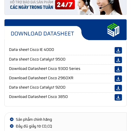
Data sheet Cisco IE 4000
Data sheet Cisco Catalyst 9500
Download Datasheet Cisco 9300 Series
Download Datasheet Cisco 2960XR
Data sheet Cisco Catalyst 9200
Download Datasheet Cisco 3850
Sản phẩm chính hãng
Đầy đủ giấy tờ CO,CQ