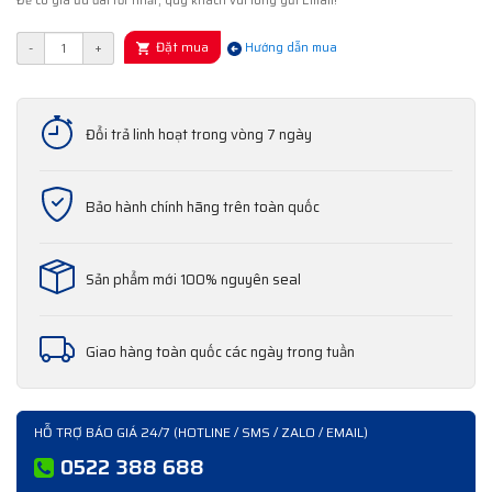
Để có giá ưu đãi tốt nhất, quý khách vui lòng gửi Email!
Đặt mua
-
+
Hướng dẫn mua
Đổi trả linh hoạt trong vòng 7 ngày
Bảo hành chính hãng trên toàn quốc
Sản phẩm mới 100% nguyên seal
Giao hàng toàn quốc các ngày trong tuần
HỖ TRỢ BÁO GIÁ 24/7 (HOTLINE / SMS / ZALO / EMAIL)
0522 388 688