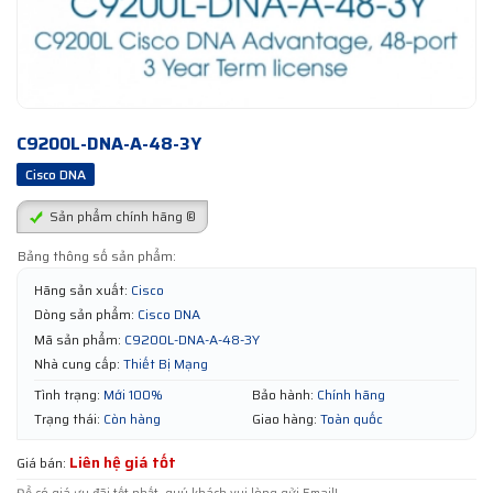
C9200L-DNA-A-48-3Y
Cisco DNA
Sản phẩm chính hãng ®
Bảng thông số sản phẩm:
Hãng sản xuất:
Cisco
Dòng sản phẩm:
Cisco DNA
Mã sản phẩm:
C9200L-DNA-A-48-3Y
Nhà cung cấp:
Thiết Bị Mạng
Tình trạng:
Mới 100%
Bảo hành:
Chính hãng
Trạng thái:
Còn hàng
Giao hàng:
Toàn quốc
Liên hệ giá tốt
Giá bán: