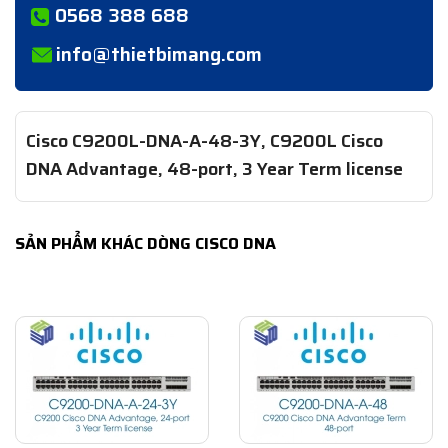
0568 388 688
info@thietbimang.com
Cisco C9200L-DNA-A-48-3Y, C9200L Cisco
DNA Advantage, 48-port, 3 Year Term license
SẢN PHẨM KHÁC DÒNG CISCO DNA