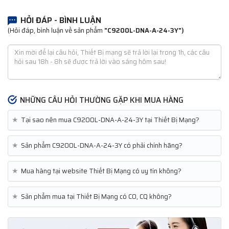
HỎI ĐÁP - BÌNH LUẬN
(Hỏi đáp, bình luận về sản phẩm
"C9200L-DNA-A-24-3Y")
NHỮNG CÂU HỎI THƯỜNG GẶP KHI MUA HÀNG
★
Tại sao nên mua C9200L-DNA-A-24-3Y tại Thiết Bị Mạng?
★
Sản phẩm C9200L-DNA-A-24-3Y có phải chính hãng?
★
Mua hàng tại website Thiết Bị Mạng có uy tín không?
★
Sản phẩm mua tại Thiết Bị Mạng có CO, CQ không?