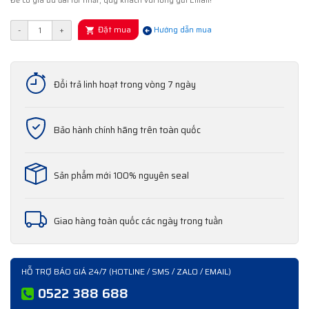
Để có giá ưu đãi tốt nhất, quý khách vui lòng gửi Email!
Đặt mua
-
+
Hướng dẫn mua
Đổi trả linh hoạt trong vòng 7 ngày
Bảo hành chính hãng trên toàn quốc
Sản phẩm mới 100% nguyên seal
Giao hàng toàn quốc các ngày trong tuần
HỖ TRỢ BÁO GIÁ 24/7 (HOTLINE / SMS / ZALO / EMAIL)
0522 388 688