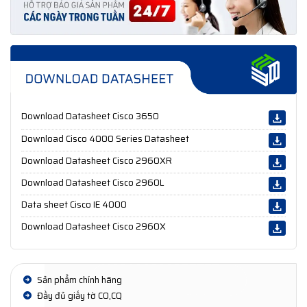
Download Datasheet Cisco 3650
Download Cisco 4000 Series Datasheet
Download Datasheet Cisco 2960XR
Download Datasheet Cisco 2960L
Data sheet Cisco IE 4000
Download Datasheet Cisco 2960X
Sản phẩm chính hãng
Đầy đủ giấy tờ CO,CQ