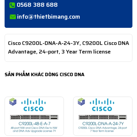
0568 388 688
info@thietbimang.com
Cisco C9200L-DNA-A-24-3Y, C9200L Cisco DNA
Advantage, 24-port, 3 Year Term license
SẢN PHẨM KHÁC DÒNG CISCO DNA