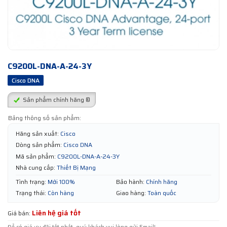
C9200L-DNA-A-24-3Y
Cisco DNA
Sản phẩm chính hãng ®
Bảng thông số sản phẩm:
Hãng sản xuất:
Cisco
Dòng sản phẩm:
Cisco DNA
Mã sản phẩm:
C9200L-DNA-A-24-3Y
Nhà cung cấp:
Thiết Bị Mạng
Tình trạng:
Mới 100%
Bảo hành:
Chính hãng
Trạng thái:
Còn hàng
Giao hàng:
Toàn quốc
Liên hệ giá tốt
Giá bán: