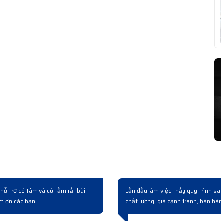
cách làm chuyên nghiệp. Sản phẩm
Đợt rồi công ty cải tạo nâng cấp hệ
huyên nghiệp.
nghiệp từ lúc hỏi mua đến giao hàng v