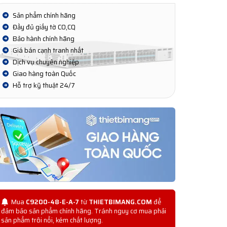
Sản phẩm chính hãng
Đầy đủ giấy tờ CO,CQ
Bảo hành chính hãng
Giá bán cạnh tranh nhất
Dịch vụ chuyên nghiệp
Giao hàng toàn Quốc
Hỗ trợ kỹ thuật 24/7
Mua
C9200-48-E-A-7
từ
THIETBIMANG.COM
để
đảm bảo sản phẩm chính hãng. Tránh nguy cơ mua phải
sản phẩm trôi nổi, kém chất lượng.