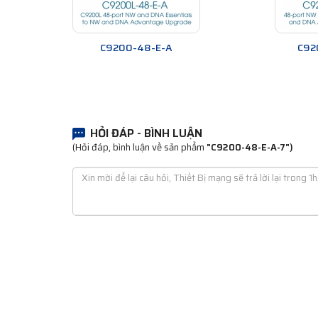
C9200-48-E-A
C92
HỎI ĐÁP - BÌNH LUẬN
(Hỏi đáp, bình luận về sản phẩm
"C9200-48-E-A-7")