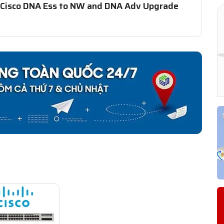
 Cisco DNA Ess to NW and DNA Adv Upgrade