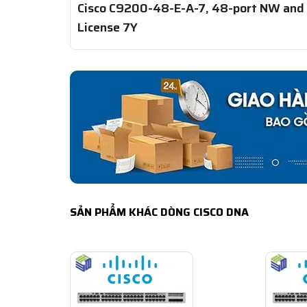
Cisco C9200-48-E-A-7, 48-port NW and
License 7Y
SẢN PHẨM KHÁC DÒNG CISCO DNA