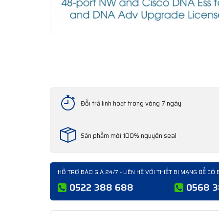
Đổi trả linh hoạt trong vòng 7 ngày
Sản phẩm mới 100% nguyên seal
HỖ TRỢ BÁO GIÁ 24/7 - LIÊN HỆ VỚI THIẾT BỊ MẠNG ĐỂ CÓ 
0522 388 688
0568 