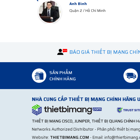
Anh Công
Quận 3 / HCM
BÁO GIÁ THIẾT BỊ MẠNG CH
SẢN PHẨM
CHÍNH HÃNG
NHÀ CUNG CẤP THIẾT BỊ MẠNG CHÍNH HÃNG U
THIẾT BỊ MẠNG CISCO, JUNIPER, THIẾT BỊ QUANG CHÍNH 
Networks Authorized Distributor - Phân phối thiết bị mạng
Website:
THIETBIMANG.COM
- Email: info@thietbimang