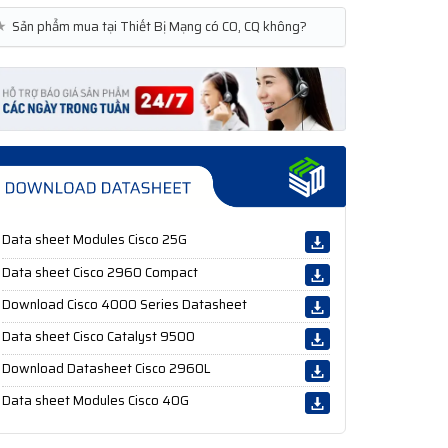
★
Sản phẩm mua tại Thiết Bị Mạng có CO, CQ không?
Data sheet Modules Cisco 25G
Data sheet Cisco 2960 Compact
Download Cisco 4000 Series Datasheet
Data sheet Cisco Catalyst 9500
Download Datasheet Cisco 2960L
Data sheet Modules Cisco 40G