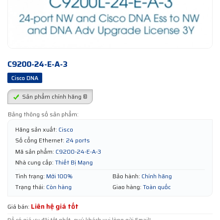
C9200-24-E-A-3
Cisco DNA
Sản phẩm chính hãng ®
Bảng thông số sản phẩm:
Hãng sản xuất:
Cisco
Số cổng Ethernet:
24 ports
Mã sản phẩm:
C9200-24-E-A-3
Nhà cung cấp:
Thiết Bị Mạng
Tình trạng:
Mới 100%
Bảo hành:
Chính hãng
Trạng thái:
Còn hàng
Giao hàng:
Toàn quốc
Liên hệ giá tốt
Giá bán: