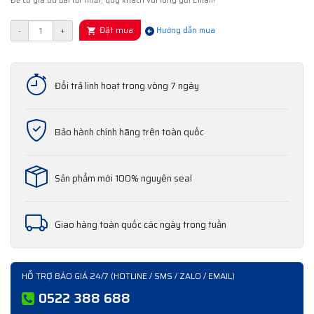
Để có giá ưu đãi tốt nhất, quý khách vui lòng gửi Email!
Đặt mua
-
+
Hướng dẫn mua
Đổi trả linh hoạt trong vòng 7 ngày
Bảo hành chính hãng trên toàn quốc
Sản phẩm mới 100% nguyên seal
Giao hàng toàn quốc các ngày trong tuần
HỖ TRỢ BÁO GIÁ 24/7 (HOTLINE / SMS / ZALO / EMAIL)
0522 388 688