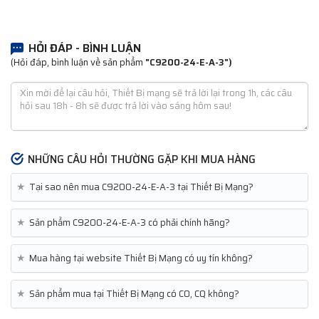
HỎI ĐÁP - BÌNH LUẬN
(Hỏi đáp, bình luận về sản phẩm
"C9200-24-E-A-3")
NHỮNG CÂU HỎI THƯỜNG GẶP KHI MUA HÀNG
★
Tại sao nên mua C9200-24-E-A-3 tại Thiết Bị Mạng?
★
Sản phẩm C9200-24-E-A-3 có phải chính hãng?
★
Mua hàng tại website Thiết Bị Mạng có uy tín không?
★
Sản phẩm mua tại Thiết Bị Mạng có CO, CQ không?