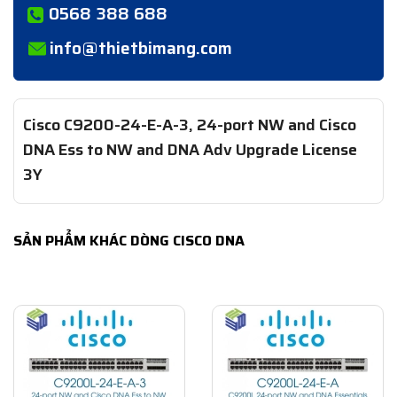
0568 388 688
info@thietbimang.com
Cisco C9200-24-E-A-3, 24-port NW and Cisco
DNA Ess to NW and DNA Adv Upgrade License
3Y
SẢN PHẨM KHÁC DÒNG CISCO DNA