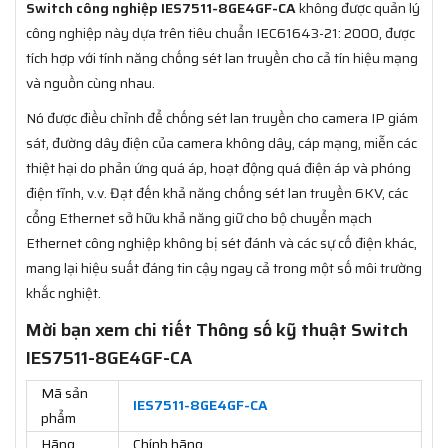
Switch công nghiệp IES7511-8GE4GF-CA
không được quản lý
công nghiệp này dựa trên tiêu chuẩn IEC61643-21: 2000, được
tích hợp với tính năng chống sét lan truyền cho cả tín hiệu mạng
và nguồn cùng nhau.
Nó được điều chỉnh để chống sét lan truyền cho camera IP giám
sát, đường dây điện của camera không dây, cáp mạng, miễn các
thiệt hại do phản ứng quá áp, hoạt động quá điện áp và phóng
điện tĩnh, v.v. Đạt đến khả năng chống sét lan truyền 6KV, các
cổng Ethernet sở hữu khả năng giữ cho bộ chuyển mạch
Ethernet công nghiệp không bị sét đánh và các sự cố điện khác,
mang lại hiệu suất đáng tin cậy ngay cả trong một số môi trường
khắc nghiệt.
Mời bạn xem chi tiết Thông số kỹ thuật Switch
IES7511-8GE4GF-CA
Mã sản
IES7511-8GE4GF-CA
phẩm
Hãng
Chính hãng