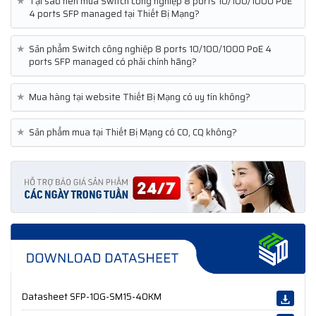
★
Tại sao nên mua Switch công nghiệp 8 ports 10/100/1000 PoE
4 ports SFP managed tại Thiết Bị Mạng?
★
Sản phẩm Switch công nghiệp 8 ports 10/100/1000 PoE 4
ports SFP managed có phải chính hãng?
★
Mua hàng tại website Thiết Bị Mạng có uy tín không?
★
Sản phẩm mua tại Thiết Bị Mạng có CO, CQ không?
Datasheet SFP-10G-SM15-40KM