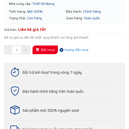
Nhà cung cấp:
Thiết Bị Mạng
Tình trạng:
Mới 100%
Bảo hành:
Chính hãng
Trạng thái:
Còn hàng
Giao hàng:
Toàn quốc
Liên hệ giá tốt
Giá bán:
Để có giá ưu đãi tốt nhất, quý khách vui lòng gửi Email!
Đặt mua
-
+
Hướng dẫn mua
Đổi trả linh hoạt trong vòng 7 ngày
Bảo hành chính hãng trên toàn quốc
Sản phẩm mới 100% nguyên seal