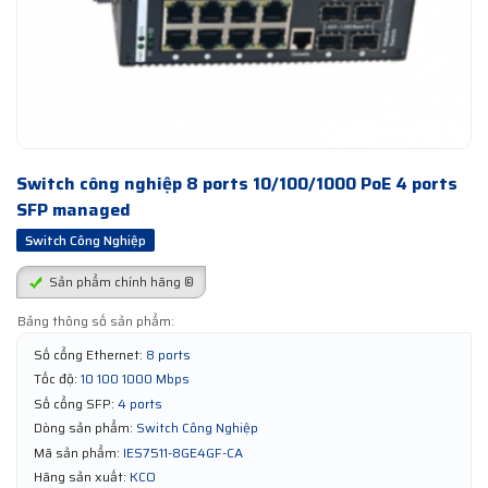
Switch công nghiệp 8 ports 10/100/1000 PoE 4 ports
SFP managed
Switch Công Nghiệp
Sản phẩm chính hãng ®
Bảng thông số sản phẩm:
Số cổng Ethernet:
8 ports
Tốc độ:
10 100 1000 Mbps
Số cổng SFP:
4 ports
Dòng sản phẩm:
Switch Công Nghiệp
Mã sản phẩm:
IES7511-8GE4GF-CA
Hãng sản xuất:
KCO