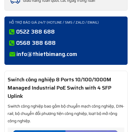
Giao hàng toàn quốc các ngày trong tuần
HỖ TRỢ BÁO GIÁ 24/7 (HOTLINE / SMS / ZALO / EMAIL)
0522 388 688
0568 388 688
info@thietbimang.com
Switch công nghiệp 8 Ports 10/100/1000M
Managed Industrial PoE Switch with 4 SFP
Uplink
Switch công nghiệp bao gồm bộ chuyển mạch công nghiệp, DIN-
rail, bộ chuyển đổi phương tiện công nghiệp, loạt bộ mở rộng
công nghiệp.