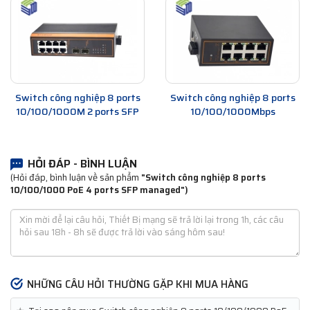
Switch công nghiệp 8 ports
Switch công nghiệp 8 ports
10/100/1000M 2 ports SFP
10/100/1000Mbps
HỎI ĐÁP - BÌNH LUẬN
(Hỏi đáp, bình luận về sản phẩm
"Switch công nghiệp 8 ports
10/100/1000 PoE 4 ports SFP managed")
NHỮNG CÂU HỎI THƯỜNG GẶP KHI MUA HÀNG