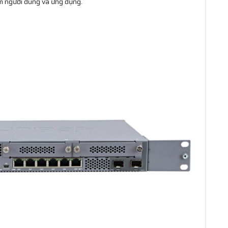
ệm người dùng và ứng dụng.