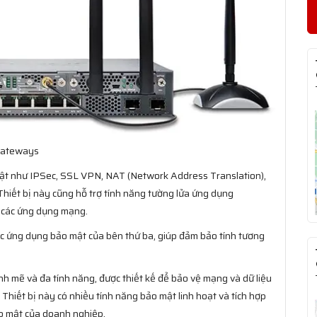
Gateways
mật như IPSec, SSL VPN, NAT (Network Address Translation),
 Thiết bị này cũng hỗ trợ tính năng tường lửa ứng dụng
ập các ứng dụng mạng.
ác ứng dụng bảo mật của bên thứ ba, giúp đảm bảo tính tương
nh mẽ và đa tính năng, được thiết kế để bảo vệ mạng và dữ liệu
Thiết bị này có nhiều tính năng bảo mật linh hoạt và tích hợp
ảo mật của doanh nghiệp.