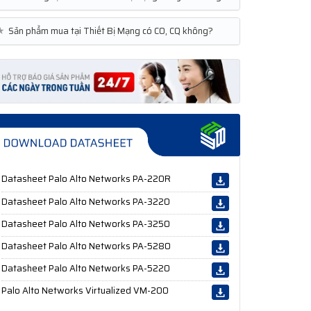
★
Sản phẩm mua tại Thiết Bị Mạng có CO, CQ không?
Datasheet Palo Alto Networks PA-220R
Datasheet Palo Alto Networks PA-3220
Datasheet Palo Alto Networks PA-3250
Datasheet Palo Alto Networks PA-5280
Datasheet Palo Alto Networks PA-5220
Palo Alto Networks Virtualized VM-200