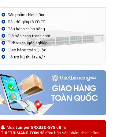
Sản phẩm chính hãng
Đầy đủ giấy tờ CO,CQ
Bảo hành chính hãng
Giá bán cạnh tranh nhất
Dịch vụ chuyên nghiệp
Giao hàng toàn Quốc
Hỗ trợ kỹ thuật 24/7
Mua
Juniper SRX320-SYS-JB
từ
THIETBIMANG.COM
để đảm bảo sản phẩm chính hãng.