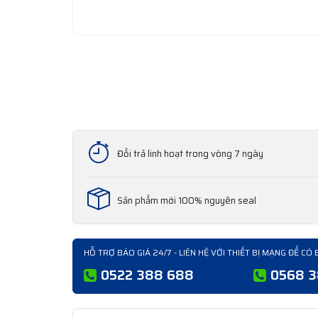
Đổi trả linh hoạt trong vòng 7 ngày
Sản phẩm mới 100% nguyên seal
HỖ TRỢ BÁO GIÁ 24/7 - LIÊN HỆ VỚI THIẾT BỊ MẠNG ĐỂ CÓ 
0522 388 688
0568 