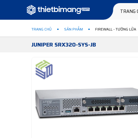
TRANG 
TRANG CHỦ
SẢN PHẨM
FIREWALL - TƯỜNG LỬA
JUNIPER SRX320-SYS-JB