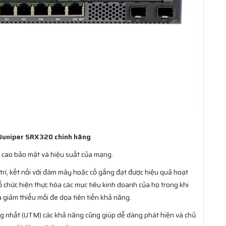
 Juniper SRX320 chính hãng
 cao bảo mật và hiệu suất của mạng.
 trí, kết nối với đám mây hoặc cố gắng đạt được hiệu quả hoạt
ổ chức hiện thực hóa các mục tiêu kinh doanh của họ trong khi
à giảm thiểu mối đe dọa tiên tiến khả năng.
ng nhất (UTM) các khả năng cũng giúp dễ dàng phát hiện và chủ