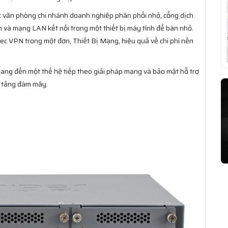
c văn phòng chi nhánh doanh nghiệp phân phối nhỏ, cổng dịch
 và mạng LAN kết nối trong một thiết bị máy tính để bàn nhỏ.
sec VPN trong một đơn, Thiết Bị Mạng, hiệu quả về chi phí nền
ang đến một thế hệ tiếp theo giải pháp mạng và bảo mật hỗ trợ
n tảng đám mây.