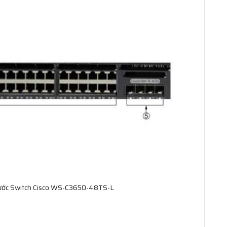
trước Switch Cisco WS-C3650-48TS-L