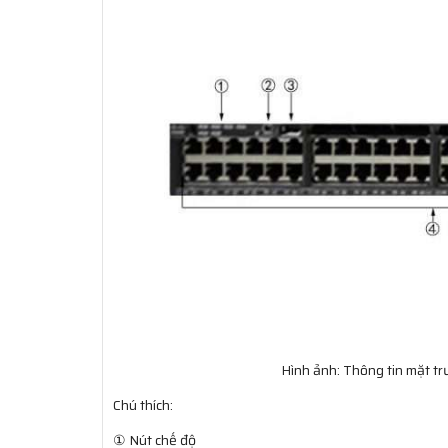
Hình ảnh: Thông tin mặt 
Chú thích:
① Nút chế độ