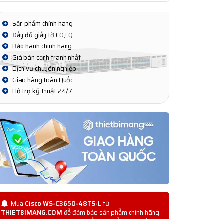
Sản phẩm chính hãng
Đầy đủ giấy tờ CO,CQ
Bảo hành chính hãng
Giá bán cạnh tranh nhất
Dịch vụ chuyên nghiệp
Giao hàng toàn Quốc
Hỗ trợ kỹ thuật 24/7
Mua
Cisco WS-C3650-48TS-L
từ
THIETBIMANG.COM
để đảm bảo sản phẩm chính hãng.