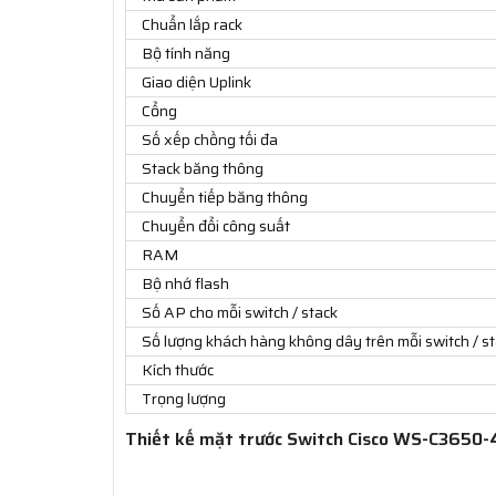
Chuẩn lắp rack
Bộ tính năng
Giao diện Uplink
Cổng
Số xếp chồng tối đa
Stack băng thông
Chuyển tiếp băng thông
Chuyển đổi công suất
RAM
Bộ nhớ flash
Số AP cho mỗi switch / stack
Số lượng khách hàng không dây trên mỗi switch / s
Kích thước
Trọng lượng
Thiết kế mặt trước Switch Cisco WS-C3650