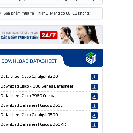
★
Sản phẩm mua tại Thiết Bị Mạng có CO, CQ không?
Data sheet Cisco Catalyst 9200
Download Cisco 4000 Series Datasheet
Data sheet Cisco 2960 Compact
Download Datasheet Cisco 2960L
Data sheet Cisco Catalyst 9500
Download Datasheet Cisco 2960XR