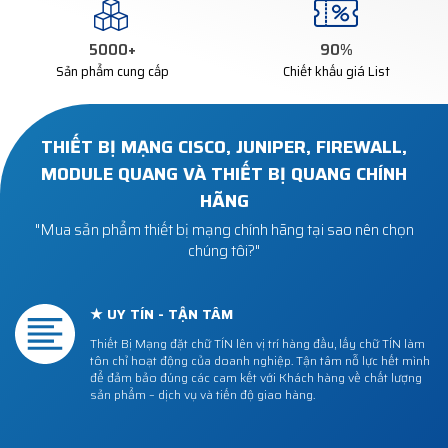
5000
+
90
%
Sản phẩm cung cấp
Chiết khấu giá List
THIẾT BỊ MẠNG CISCO, JUNIPER, FIREWALL,
MODULE QUANG VÀ THIẾT BỊ QUANG CHÍNH
HÃNG
"Mua sản phẩm thiết bị mạng chính hãng tại sao nên chọn
chúng tôi?"
★ UY TÍN - TẬN TÂM
Thiết Bị Mạng đặt chữ TÍN lên vị trí hàng đầu, lấy chữ TÍN làm
tôn chỉ hoạt động của doanh nghiệp. Tận tâm nỗ lực hết mình
để đảm bảo đúng các cam kết với Khách hàng về chất lượng
sản phẩm – dịch vụ và tiến độ giao hàng.