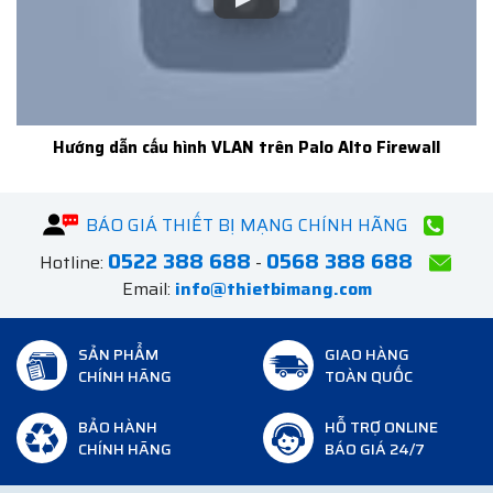
Hướng dẫn cấu hình VLAN trên Palo Alto Firewall
BÁO GIÁ THIẾT BỊ MẠNG CHÍNH HÃNG
0522 388 688
0568 388 688
Hotline:
-
Email:
info@thietbimang.com
SẢN PHẨM
GIAO HÀNG
CHÍNH HÃNG
TOÀN QUỐC
BẢO HÀNH
HỖ TRỢ ONLINE
CHÍNH HÃNG
BÁO GIÁ 24/7