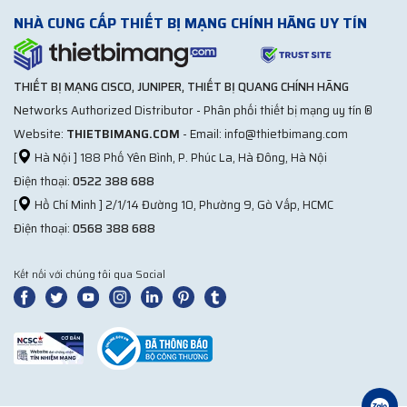
NHÀ CUNG CẤP THIẾT BỊ MẠNG CHÍNH HÃNG UY TÍN
THIẾT BỊ MẠNG CISCO, JUNIPER, THIẾT BỊ QUANG CHÍNH HÃNG
Networks Authorized Distributor - Phân phối thiết bị mạng uy tín ®
Website:
THIETBIMANG.COM
- Email: info@thietbimang.com
[
Hà Nội ] 188 Phố Yên Bình, P. Phúc La, Hà Đông, Hà Nội
Điện thoại:
0522 388 688
[
Hồ Chí Minh ] 2/1/14 Đường 10, Phường 9, Gò Vấp, HCMC
Điện thoại:
0568 388 688
Kết nối với chúng tôi qua Social