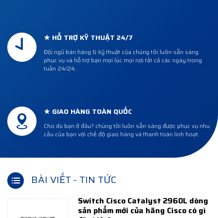
★ HỖ TRỢ KỸ THUẬT 24/7
Đội ngũ bán hàng & kỹ thuật của chúng tôi luôn sẵn sàng
phục vụ và hỗ trợ bạn mọi lúc mọi nơi tất cả các ngày trong
tuần 24/24.
★ GIAO HÀNG TOÀN QUỐC
Cho dù bạn ở đâu? chúng tôi luôn sẵn sàng được phục vụ nhu
cầu của bạn với chế độ giao hàng và thanh toán linh hoạt.
BÀI VIẾT - TIN TỨC
Switch Cisco Catalyst 2960L dòng
sản phẩm mới của hãng Cisco có gì