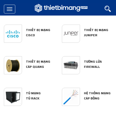
Toggle
navigation
THIẾT BỊ MẠNG
THIẾT BỊ MẠNG
CISCO
JUNIPER
THIẾT BỊ MẠNG
TƯỜNG LỬA
CÁP QUANG
FIREWALL
TỦ MẠNG
HỆ THỐNG MẠNG
TỦ RACK
CÁP ĐỒNG