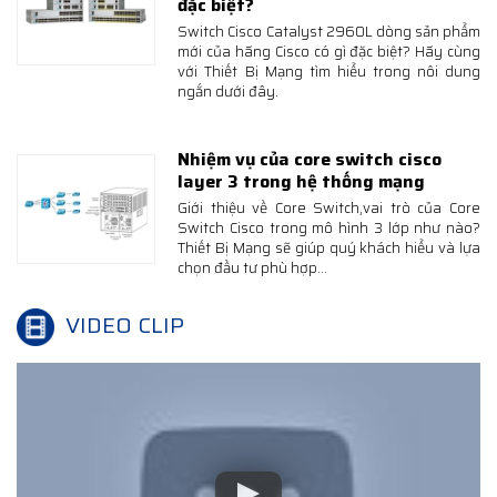
đặc biệt?
Switch Cisco Catalyst 2960L dòng sản phẩm
mới của hãng Cisco có gì đặc biệt? Hãy cùng
với Thiết Bị Mạng tìm hiểu trong nôi dung
ngắn dưới đây.
Nhiệm vụ của core switch cisco
layer 3 trong hệ thống mạng
Giới thiệu về Core Switch,vai trò của Core
Switch Cisco trong mô hình 3 lớp như nào?
Thiết Bị Mạng sẽ giúp quý khách hiểu và lựa
chọn đầu tư phù hợp...
VIDEO CLIP