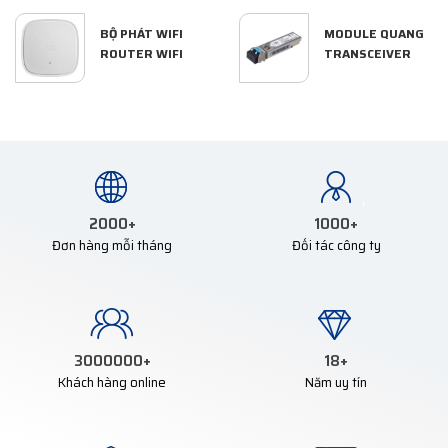
BỘ PHÁT WIFI
MODULE QUANG
ROUTER WIFI
TRANSCEIVER
2000
+
1000
+
Đơn hàng mỗi tháng
Đối tác công ty
3000000
+
18
+
Khách hàng online
Năm uy tín