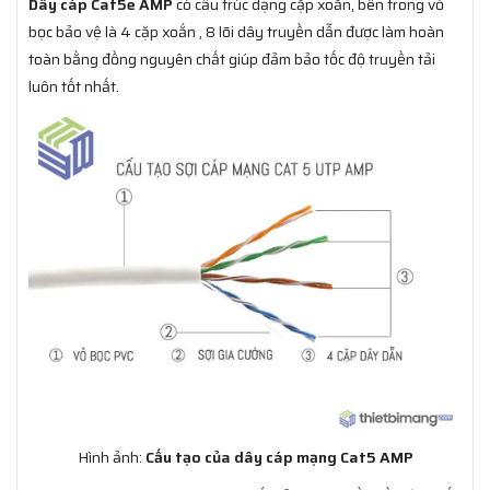
Dây cáp Cat5e AMP
có cấu trúc dạng cặp xoắn, bên trong vỏ
bọc bảo vệ là 4 cặp xoắn , 8 lõi dây truyền dẫn được làm hoàn
toàn bằng đồng nguyên chất giúp đảm bảo tốc độ truyền tải
luôn tốt nhất.
Hình ảnh:
Cấu tạo của dây cáp mạng Cat5 AMP