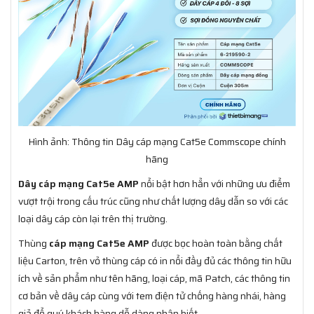
Hình ảnh: Thông tin Dây cáp mạng Cat5e Commscope chính
hãng
Dây cáp mạng Cat5e AMP
nổi bật hơn hẳn với những ưu điểm
vượt trội trong cấu trúc cũng như chất lượng dây dẫn so với các
loại dây cáp còn lại trên thị trường.
Thùng
cáp mạng Cat5e AMP
được bọc hoàn toàn bằng chất
liệu Carton, trên vỏ thùng cáp có in nổi đầy đủ các thông tin hữu
ích về sản phẩm như tên hãng, loại cáp, mã Patch, các thông tin
cơ bản về dây cáp cùng với tem điện tử chống hàng nhái, hàng
giả để quý khách hàng dễ dàng nhận biết.