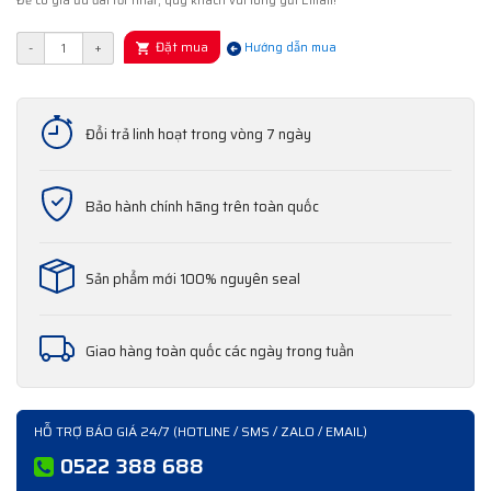
Để có giá ưu đãi tốt nhất, quý khách vui lòng gửi Email!
Đặt mua
-
+
Hướng dẫn mua
Đổi trả linh hoạt trong vòng 7 ngày
Bảo hành chính hãng trên toàn quốc
Sản phẩm mới 100% nguyên seal
Giao hàng toàn quốc các ngày trong tuần
HỖ TRỢ BÁO GIÁ 24/7 (HOTLINE / SMS / ZALO / EMAIL)
0522 388 688