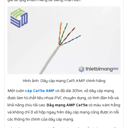
Hình ảnh: Dây cáp mạng Cat5 AMP chính hãng
Một cuộn
cáp Cat5e AMP
có độ dài 305m, vỏ dây cáp mạng
được làm từ chất liệu nhựa PVC chuyên dụng, có tính đàn hồi và
khả năng chịu tải cao.
Dây mạng AMP Cat5e
có màu xám trắng
và không chỉ ở vỏ hộp ngay trên dây cáp mạng cũng được in nổi
các thông tin chính của dây cáp mạng.