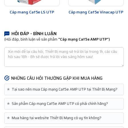
Cáp mang Cat5e LS UTP
Cáp mạng Cat5e Vinacap UTP
HỎI ĐÁP - BÌNH LUẬN
(Hỏi đáp, bình luận về sản phẩm
"Cáp mạng Cat5e AMP UTP")
NHỮNG CÂU HỎI THƯỜNG GẶP KHI MUA HÀNG
★
Tại sao nên mua Cáp mạng Cat5e AMP UTP tại Thiết Bị Mạng?
★
Sản phẩm Cáp mạng Cat5e AMP UTP có phải chính hãng?
★
Mua hàng tại website Thiết Bị Mạng có uy tín không?