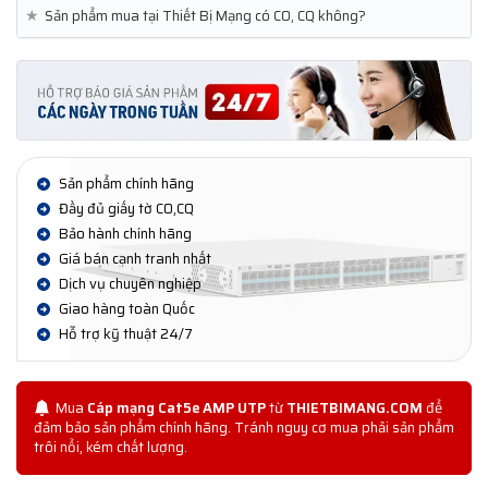
★
Sản phẩm mua tại Thiết Bị Mạng có CO, CQ không?
Sản phẩm chính hãng
Đầy đủ giấy tờ CO,CQ
Bảo hành chính hãng
Giá bán cạnh tranh nhất
Dịch vụ chuyên nghiệp
Giao hàng toàn Quốc
Hỗ trợ kỹ thuật 24/7
Mua
Cáp mạng Cat5e AMP UTP
từ
THIETBIMANG.COM
để
đảm bảo sản phẩm chính hãng. Tránh nguy cơ mua phải sản phẩm
trôi nổi, kém chất lượng.