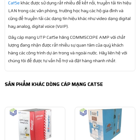
Cat5e
khác được sử dụng rất nhiều để kết nối, truyền tải tín hiệu
LAN trong các văn phòng, trường học hay các hộ gia đình và
cũng để truyền tải các dạng tín hiệu khác như video dạng digital
hay analog, digital voice (VoIP).
Dây cáp mạng UTP Cat5e hãng COMMSCOPE AMP với chất
lượng đang nhận được rất nhiều sự quan tâm của quý khách
hàng các công trình dự án trong và ngoài nước. Hãy liên hệ với
chúng tôi để được tư vấn hỗ trợ và đặt hàng nhanh nhất.
SẢN PHẨM KHÁC DÒNG CÁP MẠNG CAT5E