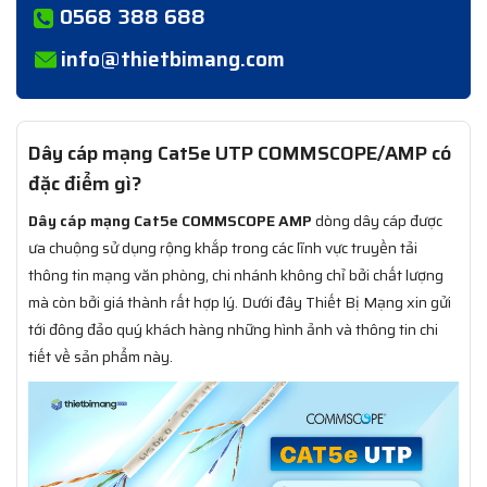
0568 388 688
info@thietbimang.com
Dây cáp mạng Cat5e UTP COMMSCOPE/AMP có
đặc điểm gì?
Dây cáp mạng Cat5e COMMSCOPE AMP
dòng dây cáp được
ưa chuộng sử dụng rộng khắp trong các lĩnh vực truyền tải
thông tin mạng văn phòng, chi nhánh không chỉ bởi chất lượng
mà còn bởi giá thành rất hợp lý. Dưới đây Thiết Bị Mạng xin gửi
tới đông đảo quý khách hàng những hình ảnh và thông tin chi
tiết về sản phẩm này.