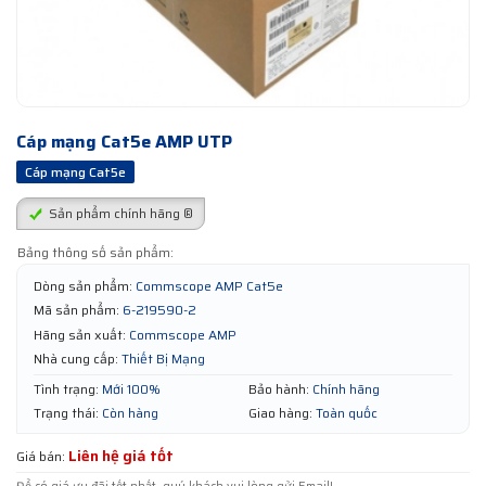
Cáp mạng Cat5e AMP UTP
Cáp mạng Cat5e
Sản phẩm chính hãng ®
Bảng thông số sản phẩm:
Dòng sản phẩm:
Commscope AMP Cat5e
Mã sản phẩm:
6-219590-2
Hãng sản xuất:
Commscope AMP
Nhà cung cấp:
Thiết Bị Mạng
Tình trạng:
Mới 100%
Bảo hành:
Chính hãng
Trạng thái:
Còn hàng
Giao hàng:
Toàn quốc
Liên hệ giá tốt
Giá bán: